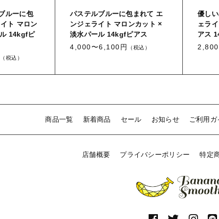
ブルーに包
パステルブルーに包まれて エ
優しい
イト マロン
ンジェライト マロンカット ×
ェライ
 14kgfピ
淡水パール 14kgfピアス
アス 1
4,000〜6,100円
2,80
（税込）
（税込）
商品一覧
新着商品
セール
お知らせ
ご利用ガ
店舗概要
プライバシーポリシー
特定