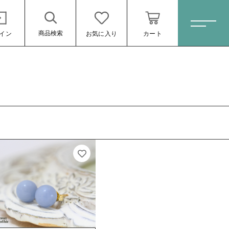
商品検索
イン
お気に入り
カート
ホーム
すべての商品
ピアス
ネックレス
イヤリング
ブレスレット
リング
ール