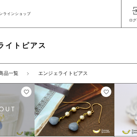
ンラインショップ
ログ
ライトピアス
商品一覧
エンジェライトピアス
子カテゴリ
その他
在庫あり
セ