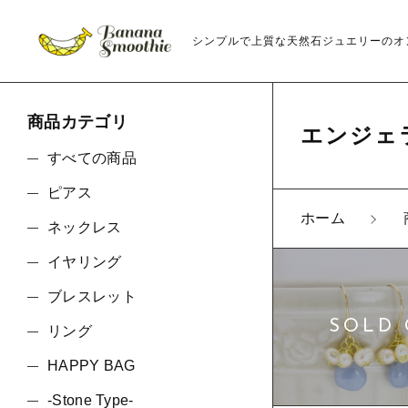
シンプルで上質な天然石ジュエリーのオ
商品カテゴリ
エンジェ
すべての商品
ピアス
ホーム
ネックレス
親カテゴリ
イヤリング
ブレスレット
リング
価格帯
HAPPY BAG
-Stone Type-
～