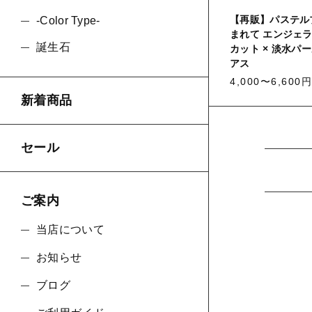
【再販】パステル
-Color Type-
まれて エンジェラ
誕生石
カット × 淡水パール
並び順
アス
4,000〜6,600円
新着商品
セール
ご案内
当店について
お知らせ
ブログ