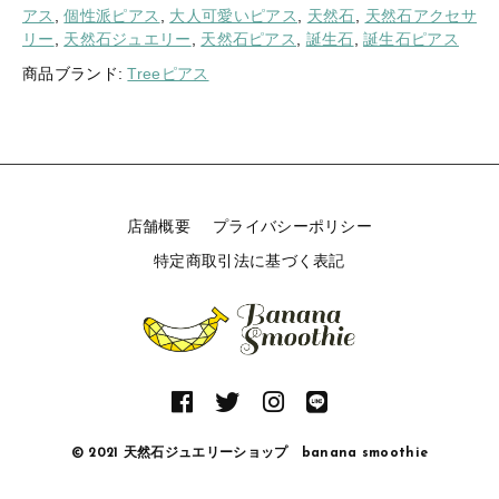
アス
,
個性派ピアス
,
大人可愛いピアス
,
天然石
,
天然石アクセサ
リー
,
天然石ジュエリー
,
天然石ピアス
,
誕生石
,
誕生石ピアス
商品ブランド:
Treeピアス
店舗概要
プライバシーポリシー
特定商取引法に基づく表記
© 2021 天然石ジュエリーショップ banana smoothie