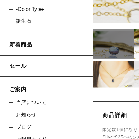
-Color Type-
誕生石
ショ
並び順
新着商品
セール
ご案内
当店について
お知らせ
商品詳細
ブログ
限定数1個になり
Silver925