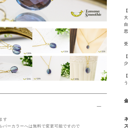
【
ッピングを続ける
カートを確認
ます
へのシルバーカラーへは無料で変更可能ですので