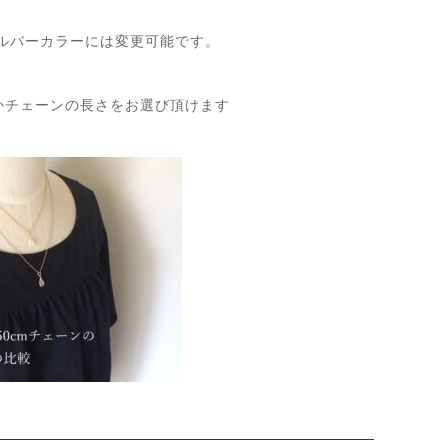
5のシルバーカラーには変更可能です。
cmかチェーンの長さをお選び頂けます