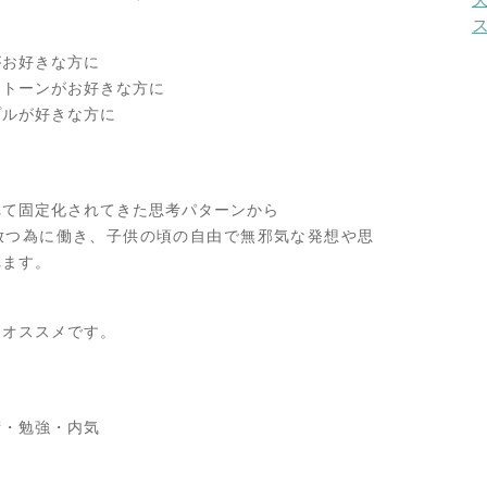
がお好きな方に
ストーンがお好きな方に
プルが好きな方に
れて固定化されてきた思考パターンから
放つ為に働き、子供の頃の自由で無邪気な発想や思
れます。
もオススメです。
術・勉強・内気