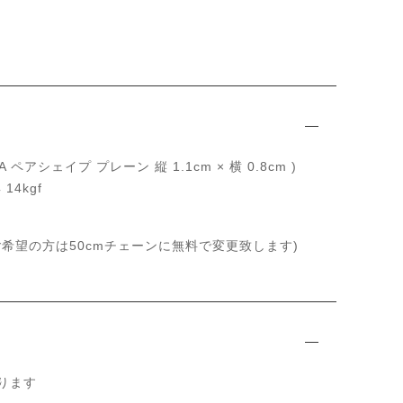
ペアシェイプ プレーン 縦 1.1cm × 横 0.8cm )
4kgf
(ご希望の方は50cmチェーンに無料で変更致します)
ります