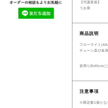
【守護星座】
うお座
商品説明
フローライト(AAA 
チェーン及び金具 1
首周り約40cm
注意事項
※限定数1個とな