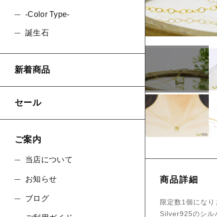
-Color Type-
誕生石
ショ
並び順
新着商品
セール
ご案内
当店について
お知らせ
商品詳細
ブログ
限定数1個になり
Silver925