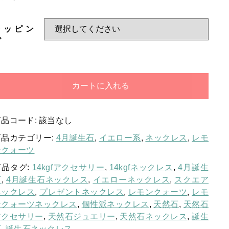
お問い合わせ
ラッピン
ログイン
グ
カートに入れる
商品コード:
該当なし
商品カテゴリー:
4月誕生石
,
イエロー系
,
ネックレス
,
レモ
ンクォーツ
商品タグ:
14kgfアクセサリー
,
14kgfネックレス
,
4月誕生
石
,
4月誕生石ネックレス
,
イエローネックレス
,
スクエア
ネックレス
,
プレゼントネックレス
,
レモンクォーツ
,
レモ
ンクォーツネックレス
,
個性派ネックレス
,
天然石
,
天然石
アクセサリー
,
天然石ジュエリー
,
天然石ネックレス
,
誕生
石
,
誕生石ネックレス