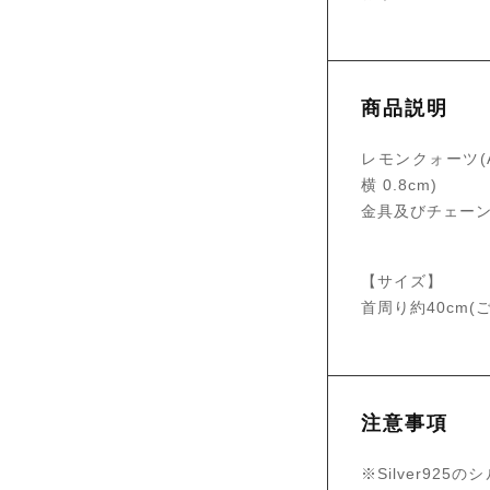
商品説明
レモンクォーツ(A
横 0.8cm)
金具及びチェーン 1
【サイズ】
首周り約40cm
注意事項
※Silver9