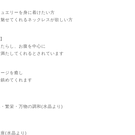
ジュエリーを身に着けたい方
に魅せてくれるネックレスが欲しい方
z】
もたらし、お腹を中心に
で満たしてくれるとされています
メージを癒し
を鎮めてくれます
・繁栄・万物の調和(水晶より)
座(水晶より)