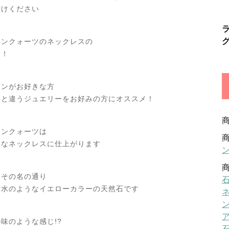
付けください
モンクォーツのネックレスの
す！
ョンがお好きな方
っと違うジュエリーをお好みの方にオススメ！
モンクォーツは
りなネックレスに仕上がります
はその名の通り
ン水のようなイエローカラーの天然石です
味のような感じ!?