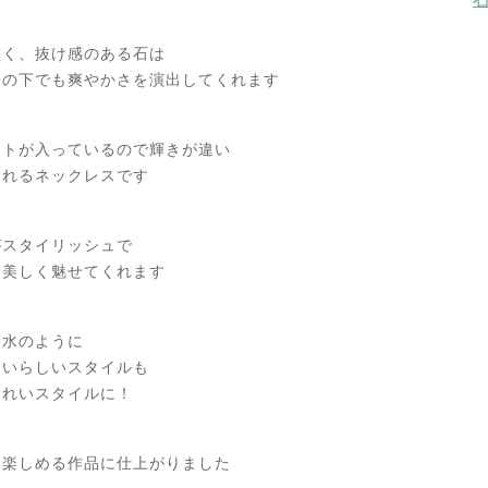
淡く、抜け感のある石は
陽の下でも爽やかさを演出してくれます
ットが入っているので輝きが違い
られるネックレスです
がスタイリッシュで
り美しく魅せてくれます
ン水のように
わいらしいスタイルも
きれいスタイルに！
に楽しめる作品に仕上がりました