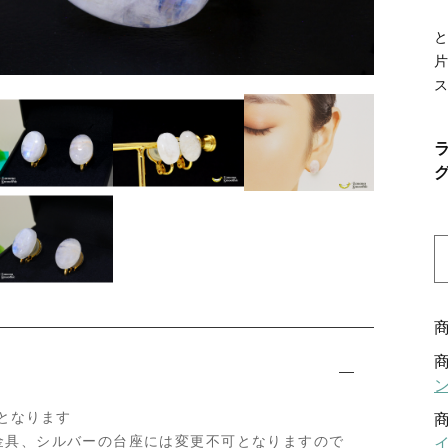
ッピングを続ける
カートを確認
となります
金具、シルバーの台座には変更不可となりますので