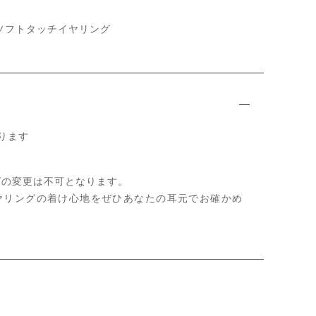
ソフトタッチイヤリング
ります
グの変更は不可となります。
ヤリングの着け心地をぜひあなたの耳元でお確かめ