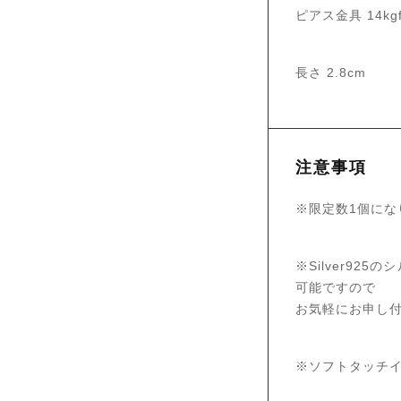
ピアス金具 14kg
長さ 2.8cm
注意事項
※限定数1個にな
※Silver9
可能ですので
お気軽にお申し
※ソフトタッチイ