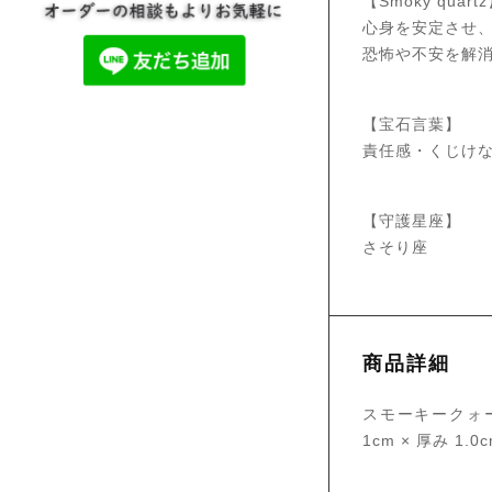
【Smoky quart
心身を安定させ
恐怖や不安を解
【宝石言葉】
責任感・くじけ
【守護星座】
さそり座
商品詳細
スモーキークォー
1cm × 厚み 1.0c