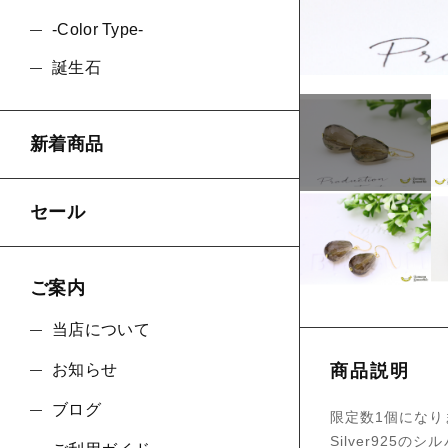
-Color Type-
ショ
誕生石
並び順
新着商品
セール
ご案内
当店について
お知らせ
商品説明
ブログ
限定数1個になり
Silver92