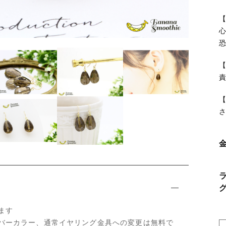
ッピングを続ける
カートを確認
【
ます
5のシルバーカラー、通常イヤリング金具への変更は無料で