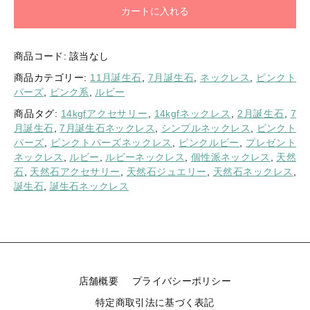
カートに入れる
商品コード:
該当なし
商品カテゴリー:
11月誕生石
,
7月誕生石
,
ネックレス
,
ピンクト
パーズ
,
ピンク系
,
ルビー
商品タグ:
14kgfアクセサリー
,
14kgfネックレス
,
2月誕生石
,
7
月誕生石
,
7月誕生石ネックレス
,
シンプルネックレス
,
ピンクト
パーズ
,
ピンクトパーズネックレス
,
ピンクルビー
,
プレゼント
ネックレス
,
ルビー
,
ルビーネックレス
,
個性派ネックレス
,
天然
石
,
天然石アクセサリー
,
天然石ジュエリー
,
天然石ネックレス
,
誕生石
,
誕生石ネックレス
店舗概要
プライバシーポリシー
特定商取引法に基づく表記