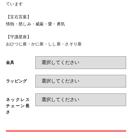
ています
【宝石言葉】
情熱・慈しみ・威厳・愛・勇気
【守護星座】
おひつじ座・かに座・しし座・さそり座
金具
ラッピング
ネックレス
チェーン長
さ