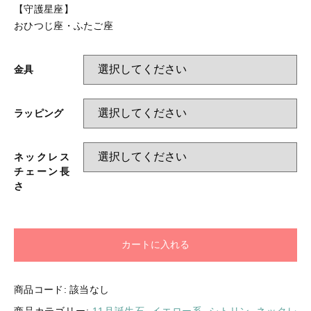
【守護星座】
おひつじ座・ふたご座
金具
ラッピング
ネックレス
チェーン長
さ
カートに入れる
商品コード:
該当なし