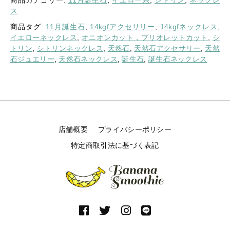
商品カテゴリー:
11月誕生石
,
イエロー系
,
シトリン
,
ネックレ
ス
商品タグ:
11月誕生石
,
14kgfアクセサリー
,
14kgfネックレス
,
イエローネックレス
,
オニオンカット，ブリオレットカット
,
シ
トリン
,
シトリンネックレス
,
天然石
,
天然石アクセサリー
,
天然
石ジュエリー
,
天然石ネックレス
,
誕生石
,
誕生石ネックレス
店舗概要
プライバシーポリシー
特定商取引法に基づく表記