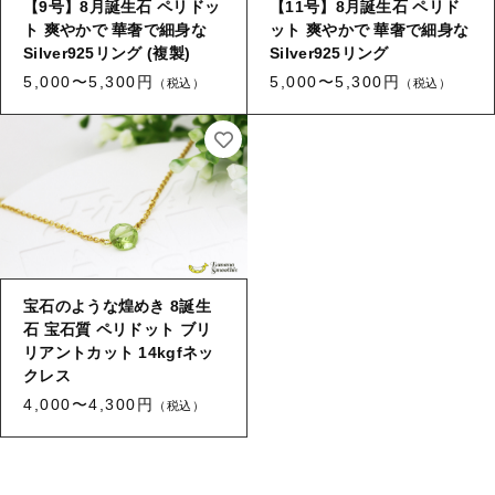
【9号】8月誕生石 ペリドッ
【11号】8月誕生石 ペリド
ト 爽やかで 華奢で細身な
ット 爽やかで 華奢で細身な
Silver925リング (複製)
Silver925リング
5,000〜5,300円
5,000〜5,300円
（税込）
（税込）
宝石のような煌めき 8誕生
石 宝石質 ペリドット ブリ
リアントカット 14kgfネッ
クレス
4,000〜4,300円
（税込）