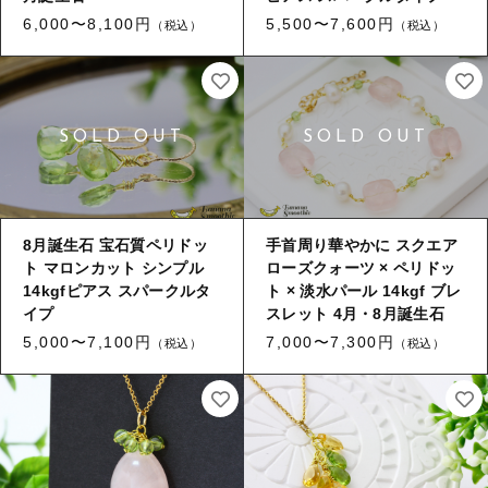
6,000〜8,100円
5,500〜7,600円
（税込）
（税込）
8月誕生石 宝石質ペリドッ
手首周り華やかに スクエア
ト マロンカット シンプル
ローズクォーツ × ペリドッ
14kgfピアス スパークルタ
ト × 淡水パール 14kgf ブレ
イプ
スレット 4月・8月誕生石
5,000〜7,100円
7,000〜7,300円
（税込）
（税込）