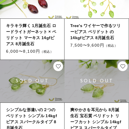
キラキラ輝く 1月誕生石 ロ
Tree's ワイヤーで作るツリ
ードライトガーネット × ペ
ーピアス ペリドット の
リドット マーキス 14gfピ
14kgfピアス 8月誕生石
アス 8月誕生石
7,500〜9,600円
（税込）
6,000〜8,100円
（税込）
シンプルな形違いの２つの
爽やかさを耳元から 8月誕
ペリドット シンプル 14kgf
生石 宝石質 ペリドット リ
ピアス スパークルタイプ 8
ーフカット シンプル 14kgf
月誕生石
ピアス スパークルタイプ