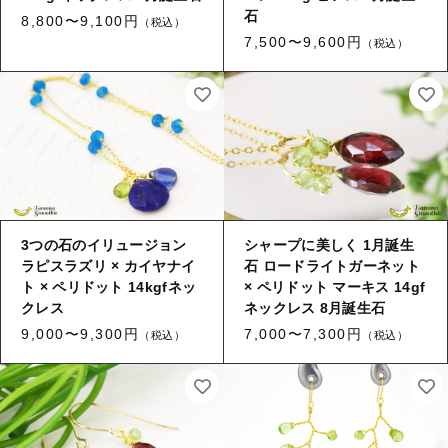
石
8,800〜9,100円
（税込）
7,500〜9,600円
（税込）
3つの石のイリュージョン
シャープに美しく 1月誕生
ラピスラズリ × カイヤナイ
石 ロードライトガーネット
ト × ペリドット 14kgfネッ
× ペリドット マーキス 14gf
クレス
ネックレス 8月誕生石
9,000〜9,300円
7,000〜7,300円
（税込）
（税込）