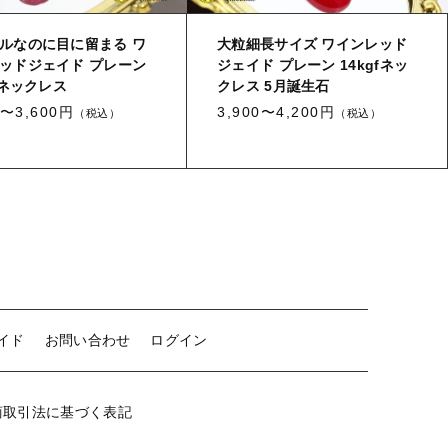
ルなのに目に留まる ワ
大粒細長サイズ ワインレッド
ッドジェイド プレーン
ジェイド プレーン 14kgfネッ
gfネックレス
クレス 5月誕生石
0〜3,600円
3,900〜4,200円
（税込）
（税込）
イド
お問い合わせ
ログイン
商取引法に基づく表記