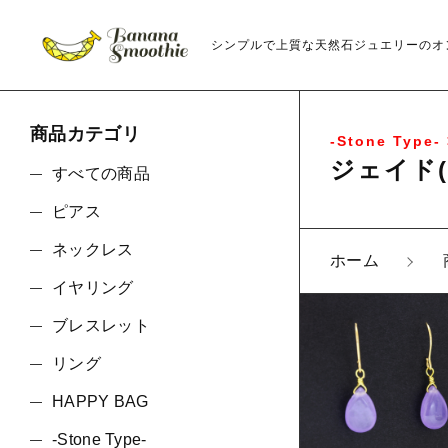
シンプルで上質な天然石ジュエリーのオ
商品カテゴリ
-Stone Type- 
ジェイド(
すべての商品
ピアス
ネックレス
ホーム
親カテゴリ
イヤリング
ブレスレット
リング
価格帯
HAPPY BAG
-Stone Type-
～