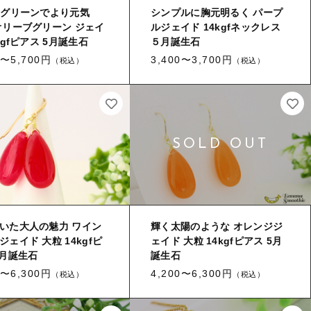
なグリーンでより元気
シンプルに胸元明るく パープ
オリーブグリーン ジェイ
ルジェイド 14kgfネックレス
kgfピアス 5月誕生石
５月誕生石
0〜5,700円
3,400〜3,700円
（税込）
（税込）
いた大人の魅力 ワイン
輝く太陽のような オレンジジ
ジェイド 大粒 14kgfピ
ェイド 大粒 14kgfピアス 5月
5月誕生石
誕生石
0〜6,300円
4,200〜6,300円
（税込）
（税込）