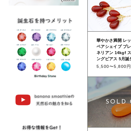
華やかさ満開 レ
ペアシェイプ プレ
ネリアン 14kgf
ングピアス 5月誕
5,500〜5,800円