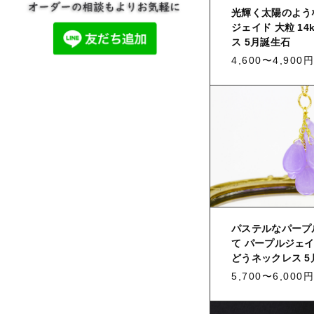
光輝く太陽のよう
ジェイド 大粒 14
ス 5月誕生石
4,600〜4,900円
パステルなパープ
て パープルジェイド
どうネックレス 5
5,700〜6,000円