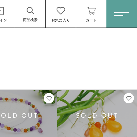
商品検索
イン
お気に入り
カート
ホーム
すべての商品
ピアス
ネックレス
イヤリング
ブレスレット
リング
ール