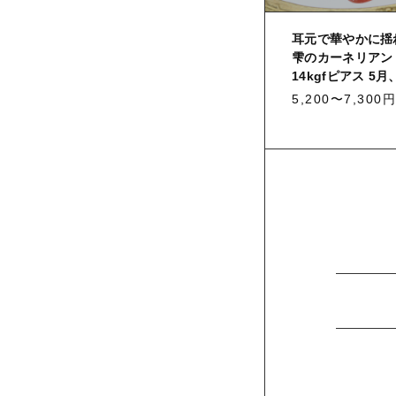
耳元で華やかに揺
雫のカーネリアン 
14kgfピアス 5
5,200〜7,300円