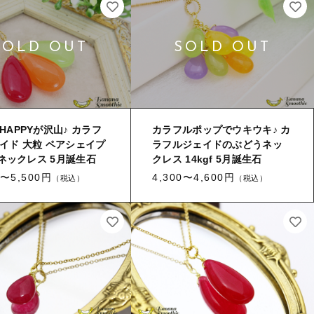
HAPPYが沢山♪ カラフ
カラフルポップでウキウキ♪ カ
イド 大粒 ペアシェイプ
ラフルジェイドのぶどうネッ
gfネックレス 5月誕生石
クレス 14kgf 5月誕生石
0〜5,500円
4,300〜4,600円
（税込）
（税込）